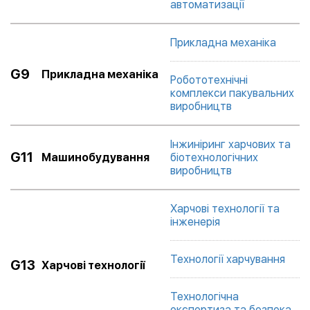
автоматизації
Прикладна механіка
G9
Прикладна механіка
Робототехнічні
комплекси пакувальних
виробництв
Інжиніринг харчових та
G11
Машинобудування
біотехнологічних
виробництв
Харчові технології та
інженерія
Технології харчування
G13
Харчові технології
Технологічна
експертиза та безпека