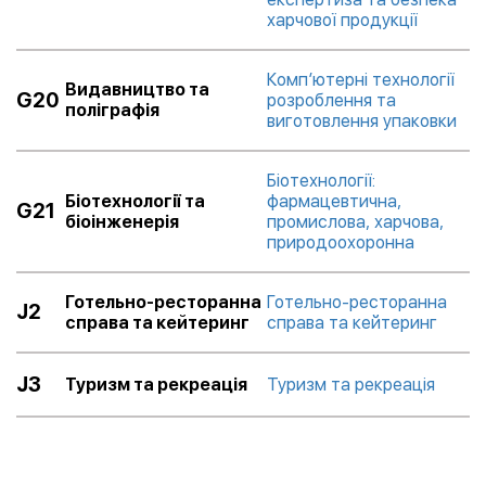
харчової продукції
Комп’ютерні технології
Видавництво та
G20
розроблення та
поліграфія
виготовлення упаковки
Біотехнології:
Біотехнології та
фармацевтична,
G21
біоінженерія
промислова, харчова,
природоохоронна
Готельно-ресторанна
Готельно-ресторанна
J2
справа та кейтеринг
справа та кейтеринг
J3
Туризм та рекреація
Туризм та рекреація