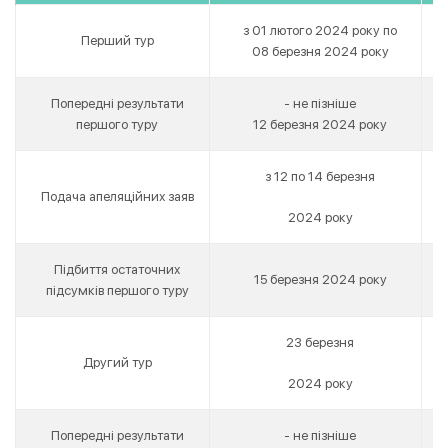
з 01 лютого 2024 року по
Перший тур
08 березня 2024 року
Попередні результати
- не пізніше
першого туру
12 березня 2024 року
з 12 по 14 березня
Подача апеляційних заяв
2024 року
Підбиття остаточних
15 березня 2024 року
підсумків першого туру
23 березня
Другий тур
2024 року
Попередні результати
- не пізніше