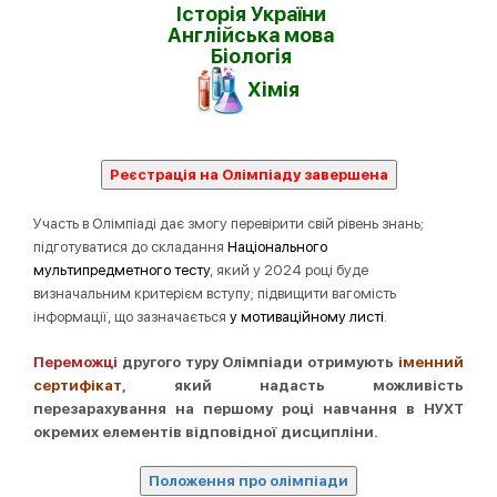
Історія України
Англійська мова
Біологія
Хімія
Участь в Олімпіаді дає змогу перевірити свій рівень знань;
підготуватися до складання
Національного
мультипредметного тесту
, який у 2024 році буде
визначальним критерієм вступу; підвищити вагомість
інформації, що зазначається
у мотиваційному листі
.
Переможці
другого туру Олімпіади отримують
іменний
сертифікат
, який надасть можливість
перезарахування на першому році навчання в НУХТ
окремих елементів відповідної дисципліни.