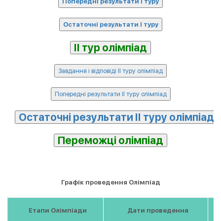
Графік проведення Олімпіад
Етапи Олімпіади
Дати проведення