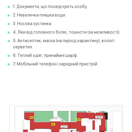
1. Документи, що посвідчують особу.
2. Невеличка пляшка води.
3. Носова хустинка.
4. Ліки від головного болю, тошноти (за можливості).
5. Антисептик, маска (на період карантину), вологі
серветки.
6. Теплий одяг, принаймні шарф.
7. Мобільний телефон і зарядний пристрій.