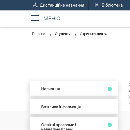
Дистанційне навчання
Бібліотека
МЕНЮ
Головна
Студенту
Скринька довіри
Навчання
Важлива інформація
Освітні програми і
навчальні плани