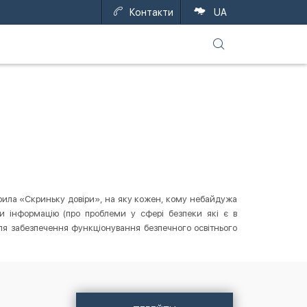
Контакти
UA
рила «Скриньку довіри», на яку кожен, кому небайдужа
ити інформацію (про проблеми у сфері безпеки які є в
для забезпечення функціонування безпечного освітнього