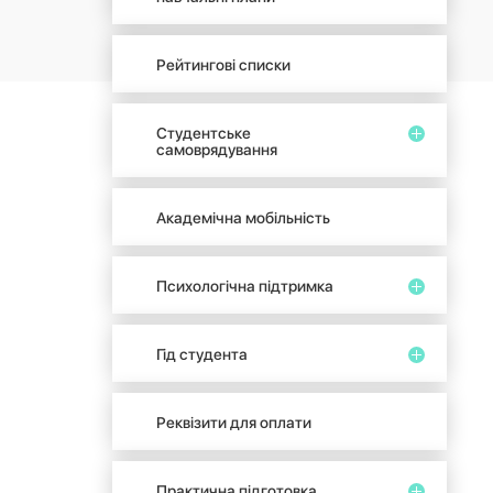
Рейтингові списки
Студентське
самоврядування
Академічна мобільність
Психологічна підтримка
Гід студента
Реквізити для оплати
Практична підготовка