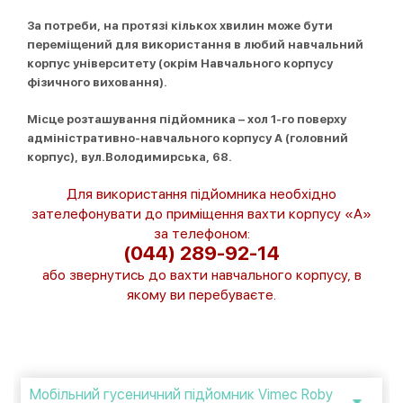
За потреби, на протязі кількох хвилин може бути
переміщений для використання в любий навчальний
корпус університету (окрім Навчального корпусу
фізичного виховання).
Місце розташування підйомника – хол 1-го поверху
адміністративно-навчального корпусу А (головний
корпус), вул.Володимирська, 68.
Для використання підйомника необхідно
зателефонувати до приміщення вахти корпусу «А»
за телефоном:
(044) 289-92-14
або звернутись до вахти навчального корпусу, в
якому ви перебуваєте.
Мобільний гусеничний підйомник Vimec Roby