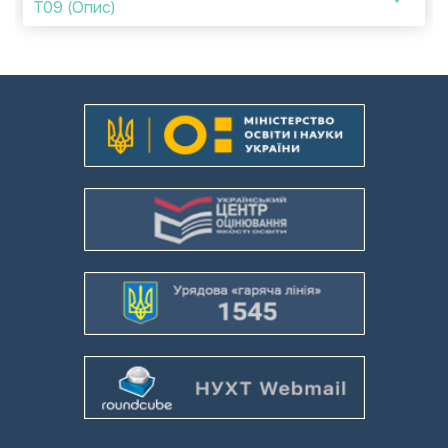
T09 (Опис)