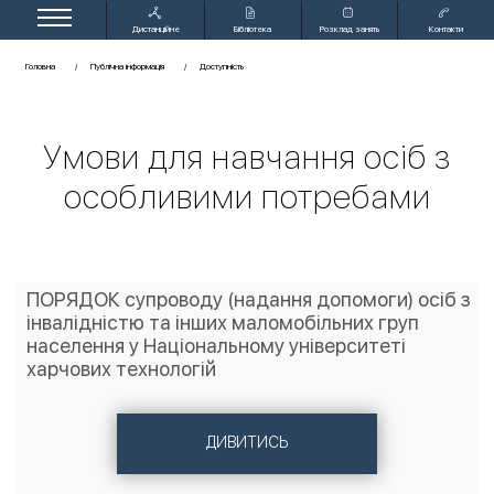
Дистанційне
Бібліотека
Розклад занять
Контакти
навчання
Головна
Публічна інформація
Доступність
Умови для навчання осіб з
особливими потребами
ПОРЯДОК супроводу (надання допомоги) осіб з
інвалідністю та інших маломобільних груп
населення у Національному університеті
харчових технологій
ДИВИТИСЬ