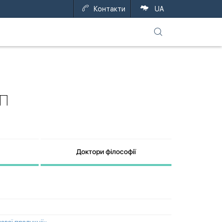
Контакти
UA
ОП
Доктори філософії