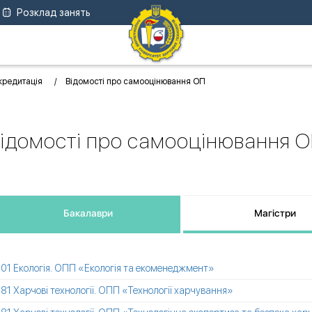
Розклад занять
кредитація
Відомості про самооцінювання ОП
ідомості про самооцінювання 
Бакалаври
Магістри
101 Екологія. ОПП «Екологія та екоменеджмент»
181 Харчові технології. ОПП «Технології харчування»