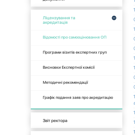
Ліцензування та
акредитація
Відомості про самооцінювання ОП
Програми візитів експертних груп
Висновки Експертної комісії
Методичні рекомендації
Графік подання заяв про акредитацію
Звіт ректора