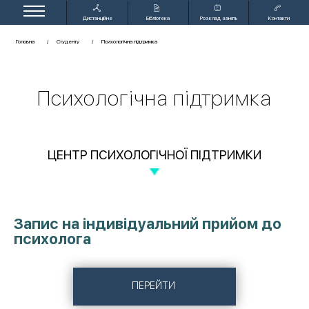
Дистанційне
Бібліотека
Розклад занять
Контакти
навчання
Головна
Студенту
Психологічна підтримка
Психологічна підтримка
ЦЕНТР ПСИХОЛОГІЧНОЇ ПІДТРИМКИ
Запис на індивідуальний прийом до
психолога
ПЕРЕЙТИ