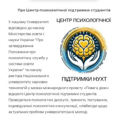
Про Центр психологічної підтримки студентів
У нашому Університеті
відповідно до наказу
Міністерства освіти і
науки України “Про
затвердження
Положення про
психологічну службу у
системі освіти
України” та наказу
ректора Національного
університету харчових
технологій у межах міжнародного проекту «Повага дією»
відкрито Центр психологічної підтримки студентів.
Проводяться психологічні дискусії, тренінги, тестування,
індивідуальні психологічні консультації, співбесіди щодо
актуальних проблем університетської молоді.