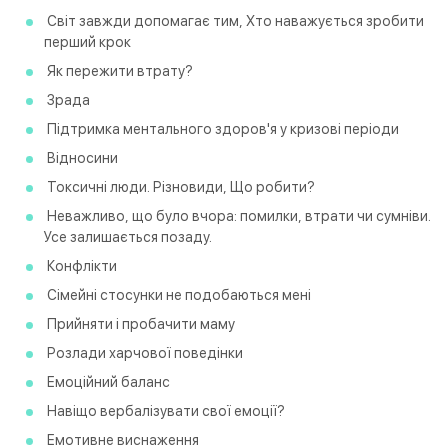
Світ завжди допомагає тим, Хто наважується зробити
перший крок
Як пережити втрату?
Зрада
Підтримка ментального здоров'я у кризові періоди
Відносини
Токсичні люди. Різновиди, Що робити?
Неважливо, що було вчора: помилки, втрати чи сумніви.
Усе залишається позаду.
Конфлікти
Сімейні стосунки не подобаються мені
Прийняти і пробачити маму
Розлади харчової поведінки
Емоційний баланс
Навіщо вербалізувати свої емоції?
Емотивне виснаження