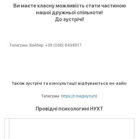
Ви маєте класну можливість стати частиною
нашої дружньої спільноти!
До зустрічі!
Телеграм; Вайбер: +38 (066) 6496517
Також зустрічі та консультації відбуваються он-лайн
Телеграм
https://t.me/psynyht
Провідні психологині НУХТ