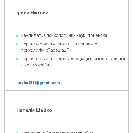
Ірина Нікітіна
кандидатка психологічних наук, доцентка
сертифікована членкіня Національної
психологічної асоціації
сертифікована членкіня Асоціації психологів вищої
школи України
i
unika1511@gmail.com
Наталія Шейко