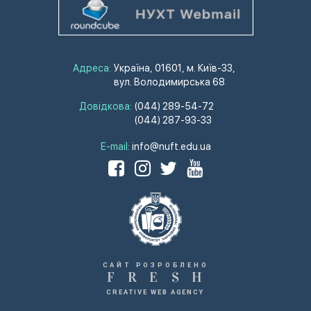
Адреса:
Україна, 01601, м. Київ-33,
вул. Володимирська 68
Довідкова:
(044) 289-54-72
(044) 287-93-33
E-mail:
info@nuft.edu.ua
САЙТ РОЗРОБЛЕНО
F
R
E
S
H
CREATIVE WEB AGENCY