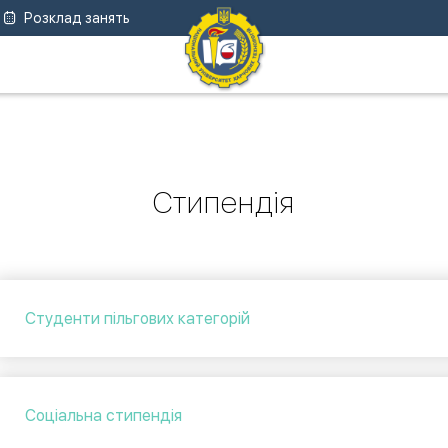
Розклад занять
Стипендія
Студенти пільгових категорій
Соціальна стипендія