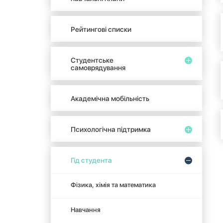
Рейтингові списки
Студентське
самоврядування
Академічна мобільність
Психологічна підтримка
Гід студента
Фізика, хімія та математика
Навчання