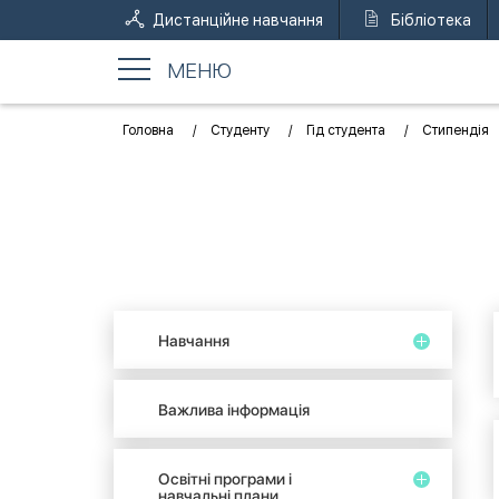
Дистанційне навчання
Бібліотека
МЕНЮ
Головна
Студенту
Гід студента
Стипендія
Навчання
Важлива інформація
Освітні програми і
навчальні плани