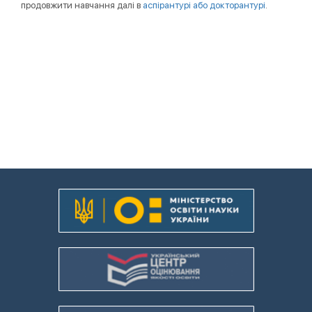
продовжити навчання далі в
аспірантурі або докторантурі
.