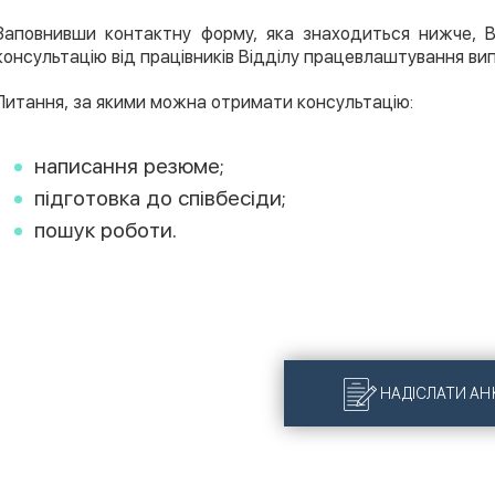
Заповнивши контактну форму, яка знаходиться нижче, 
консультацію від працівників Відділу працевлаштування ви
Питання, за якими можна отримати консультацію:
написання резюме;
підготовка до співбесіди;
пошук роботи.
НАДІСЛАТИ АН