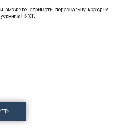
Ви зможете отримати персональну кар'єрну
пускників НУХТ.
КЕТУ