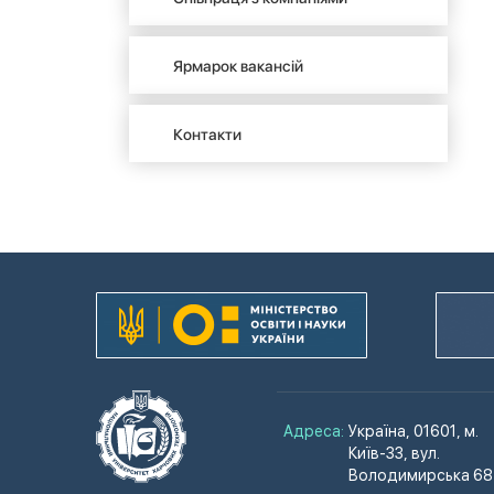
Ярмарок вакансій
Контакти
Адреса:
Україна, 01601, м.
Київ-33, вул.
Володимирська 68