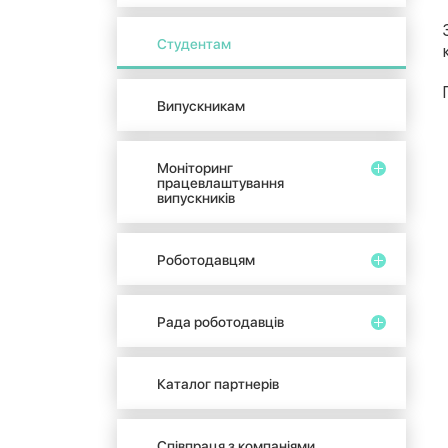
Студентам
Випускникам
Моніторинг
працевлаштування
випускників
Роботодавцям
Рада роботодавців
Каталог партнерів
Співпраця з компаніями