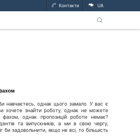
Контакти
UA
 фахом
 навчаєтесь, однак цього замало. У вас є
 Ви хочете знайти роботу, однак не можете
а фахом, однак пропозицій роботи немає?
ентів та випускників, а ми в свою чергу,
г би задовольнити, якщо не всі, то більшість