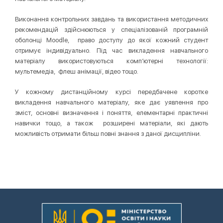
Виконання контрольних завдань та використання методичних
рекомендацій здійснюються у спеціалізованій програмній
оболонці Moodle, право доступу до якої кожний студент
отримує індивідуально. Під час викладення навчального
матеріалу використовуються комп’ютерні технології:
мультемедіа, флеш анімації, відео тощо.
У кожному дистанційному курсі передбачене коротке
викладення навчального матеріалу, яке дає уявлення про
зміст, основні визначення і поняття, елементарні практичні
навички тощо, а також розширені матеріали, які дають
можливість отримати більш повні знання з даної дисципліни.