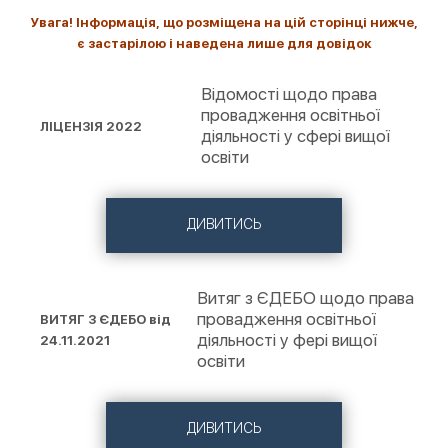
Увага! Інформація, що розміщена на цій сторінці нижче,
є застарілою і наведена лише для довідок
Відомості щодо права
провадження освітньої
ЛІЦЕНЗІЯ 2022
діяльності у сфері вищої
освіти
ДИВИТИСЬ
Витяг з ЄДЕБО щодо права
провадження освітньої
ВИТЯГ З ЄДЕБО від
діяльності у фері вищої
24.11.2021
освіти
ДИВИТИСЬ