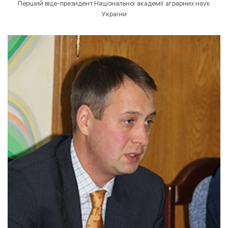
Перший віце-президент Національної академії аграрних наук
України