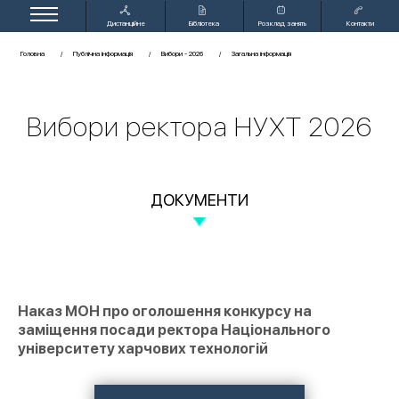
Дистанційне
Бібліотека
Розклад занять
Контакти
навчання
Головна
Публічна інформація
Вибори - 2026
Загальна інформація
Вибори ректора НУХТ 2026
ДОКУМЕНТИ
Наказ МОН про оголошення конкурсу на
заміщення посади ректора Національного
університету харчових технологій