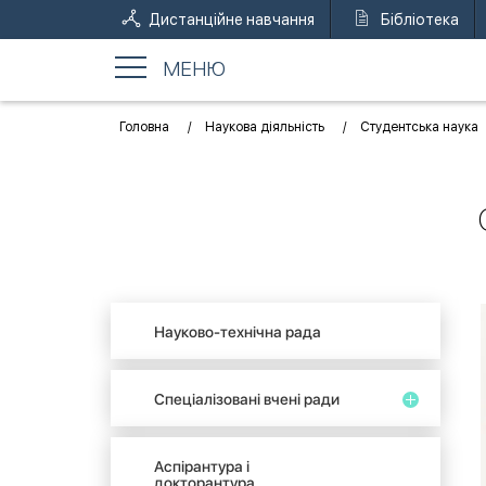
Дистанційне навчання
Бібліотека
МЕНЮ
Головна
Наукова діяльність
Студентська наука
Науково-технічна рада
Спеціалізовані вчені ради
Аспірантура і
докторантура