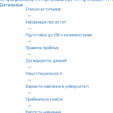
Детальніше
Детальніше
Списки вступників
Інформація про вступ
Підготовка до ЄВІ з іноземної мови
Правила прийому
Дні відкритих дверей
Наші спеціальності
Варіанти навчання в університеті
Приймальна комісія
Вартість навчання