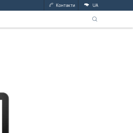
Контакти
RU
EN
UA
Й