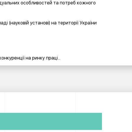
відуальних особливостей та потреб кожного
і (науковій установі) на території України
нкуренції на ринку праці...