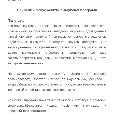
Основний фокус освітньо-наукової програми
Підготовка
освітньо-наукових кадрів нової генерації, які володіють
класичними та сучасними методами наукових досліджень в
галузі харчових технологій, світовою сучасною методологією
педагогічної діяльності, виконують наукові дослідження з
застосуванням інформаційних технологій, результати яких
дають можливість створювати продукцію, що має
загальнодержавні (соціальні, екологічні, матеріальні) цінності
та стратегічне значення.
На сучасному етапі розвитку вітчизняної харчової
промисловості, зростає інтерес до наукоємних, ресурсо- і
енергозберігаючих, високотехнологічних, екологічно безпечних
технологій виробництва харчових продуктів.
Розробка, впровадження таких технологій потребує підготовки
висококваліфікованих кадрів, керівників, науковців, їх
професійного зростання.