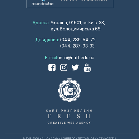
Адреса:
Україна, 01601, м. Київ-33,
вул. Володимирська 68
Довідкова:
(044) 289-54-72
(044) 287-93-33
E-mail:
info@nuft.edu.ua
САЙТ РОЗРОБЛЕНО
F
R
E
S
H
CREATIVE WEB AGENCY
© 2018-2026 НАЦІОНАЛЬНИЙ УНІВЕРСИТЕТ ХАРЧОВИХ ТЕХНОЛОГІЙ