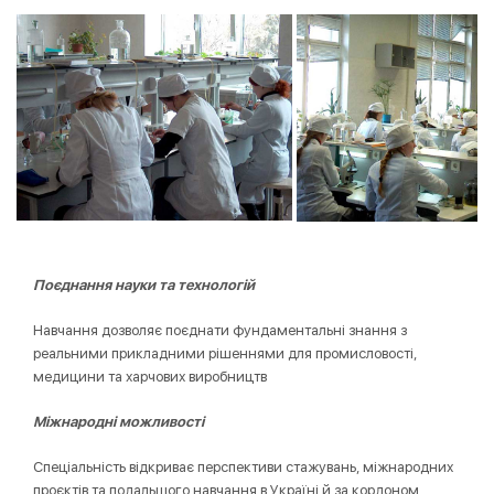
Поєднання науки та технологій
Навчання дозволяє поєднати фундаментальні знання з
реальними прикладними рішеннями для промисловості,
медицини та харчових виробництв
Міжнародні можливості
Спеціальність відкриває перспективи стажувань, міжнародних
проєктів та подальшого навчання в Україні й за кордоном