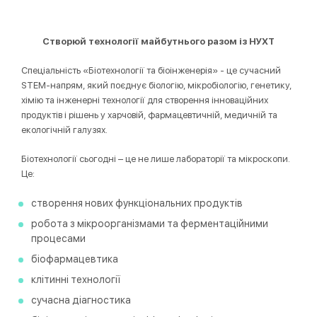
Створюй технології майбутнього разом із НУХТ
Спеціальність «Біотехнології та біоінженерія» - це сучасний
STEM-напрям, який поєднує біологію, мікробіологію, генетику,
хімію та інженерні технології для створення інноваційних
продуктів і рішень у харчовій, фармацевтичній, медичній та
екологічній галузях.
Біотехнології сьогодні – це не лише лабораторії та мікроскопи.
Це:
створення нових функціональних продуктів
робота з мікроорганізмами та ферментаційними
процесами
біофармацевтика
клітинні технології
сучасна діагностика