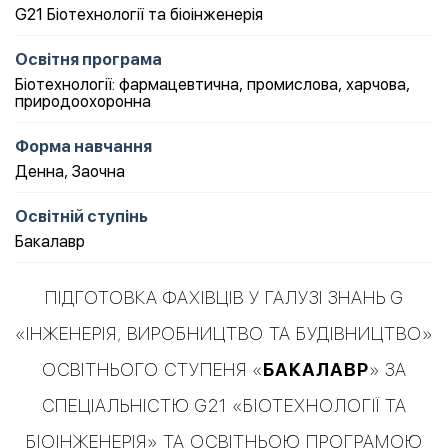
G21 Біотехнології та біоінженерія
Освітня програма
Біотехнології: фармацевтична, промислова, харчова,
природоохоронна
Форма навчання
Денна
,
Заочна
Освітній ступінь
Бакалавр
ПІДГОТОВКА ФАХІВЦІВ У ГАЛУЗІ ЗНАНЬ G
«ІНЖЕНЕРІЯ, ВИРОБНИЦТВО ТА БУДІВНИЦТВО»
ОСВІТНЬОГО СТУПЕНЯ «
БАКАЛАВР
» ЗА
СПЕЦІАЛЬНІСТЮ G21 «БІОТЕХНОЛОГІЇ ТА
БІОІНЖЕНЕРІЯ» ТА ОСВІТНЬОЮ ПРОГРАМОЮ