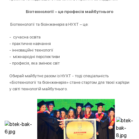
Біотехнології – це професія майбутнього
Біотехнології та біоінженерія в НУХТ – це:
- сучасна освіта
- практичне навчання
- інноваційні технології
- міжнародні перспективи
- професія, яка змінює світ
Обирай майбутнє разом із НУХТ - тоді спеціальність
«Біотехнології та біоінженерія» стане стартом для твоєї кар’єри
у світі технологій майбутнього.