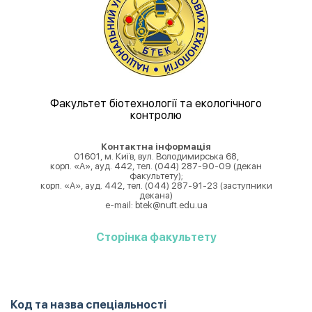
Факультет біотехнології та екологічного
контролю
Контактна інформація
01601, м. Київ, вул. Володимирська 68,
корп. «А», ауд. 442, тел. (044) 287-90-09 (декан
факультету);
корп. «А», ауд. 442, тел. (044) 287-91-23 (заступники
декана)
e-mail: btek@nuft.edu.ua
Cторінка факультету
Код та назва спеціальності