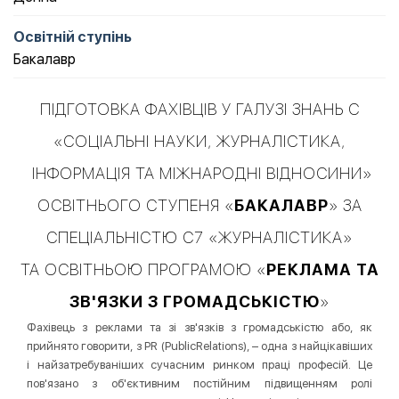
Освітній ступінь
Бакалавр
ПІДГОТОВКА ФАХІВЦІВ У ГАЛУЗІ ЗНАНЬ С
«СОЦІАЛЬНІ НАУКИ, ЖУРНАЛІСТИКА,
ІНФОРМАЦІЯ ТА МІЖНАРОДНІ ВІДНОСИНИ»
ОСВІТНЬОГО СТУПЕНЯ «
БАКАЛАВР
» ЗА
СПЕЦІАЛЬНІСТЮ С7 «ЖУРНАЛІСТИКА»
ТА ОСВІТНЬОЮ ПРОГРАМОЮ «
РЕКЛАМА ТА
ЗВ'ЯЗКИ З ГРОМАДСЬКІСТЮ
»
Фахівець з реклами та зі зв'язків з громадськістю або, як
прийнято говорити, з PR (PublicRelations), – одна з найцікавіших
і найзатребуваніших сучасним ринком праці професій. Це
пов'язано з об'єктивним постійним підвищенням ролі