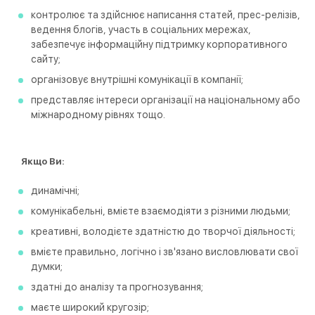
контролює та здійснює написання статей, прес-релізів,
ведення блогів, участь в соціальних мережах,
забезпечує інформаційну підтримку корпоративного
сайту;
організовує внутрішні комунікації в компанії;
представляє інтереси організації на національному або
міжнародному рівнях тощо.
Якщо Ви:
динамічні;
комунікабельні, вмієте взаємодіяти з різними людьми;
креативні, володієте здатністю до творчої діяльності;
вмієте правильно, логічно і зв'язано висловлювати свої
думки;
здатні до аналізу та прогнозування;
маєте широкий кругозір;