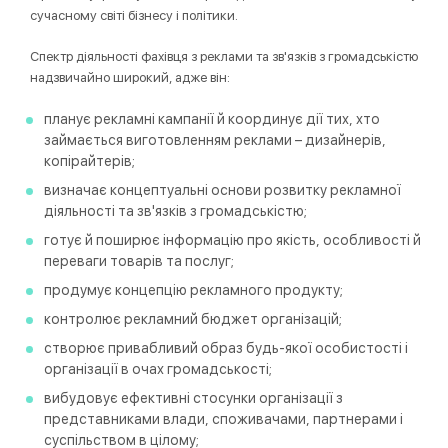
сучасному світі бізнесу і політики.
Спектр діяльності фахівця з реклами та зв'язків з громадськістю
надзвичайно широкий, адже він:
планує рекламні кампанії й координує дії тих, хто
займається виготовленням реклами – дизайнерів,
копірайтерів;
визначає концептуальні основи розвитку рекламної
діяльності та зв'язків з громадськістю;
готує й поширює інформацію про якість, особливості й
переваги товарів та послуг;
продумує концепцію рекламного продукту;
контролює рекламний бюджет організацій;
створює привабливий образ будь-якої особистості і
організації в очах громадськості;
вибудовує ефективні стосунки організації з
представниками влади, споживачами, партнерами і
суспільством в цілому;