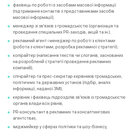
фахівець по роботі із засобами масової інформації
(підтримання контактів з представниками засобів
масової інформації);
менеджер зі зв'язків з громадськістю (організація та
проведення спеціальних PR-заходів, акцій та ін.);
рекламний агент і менеджер по роботі з клієнтами
(робота з клієнтами, розробка рекламної стратегії);
копірайтер (написання текстів чи слоганів, заснованих
на розробленій стратегії проведення рекламних
компаній);
спічрайтер та прес-секретар керівників громадських,
політичних та державних установ (підбір, аналіз
інформації, наданої ЗМІ);
керівник і фахівець підрозділів зв'язків із громадськістю
органів влади всіх рівнів;
PR-консультант в рекламних та консалтингових
агентствах,
іміджмейкер у сферах політики та шоу-бізнесу,