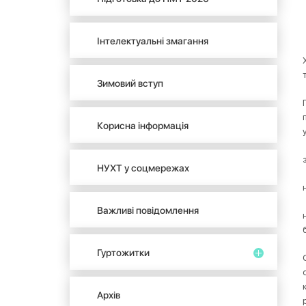
Інтелектуальні змагання
Зимовий вступ
Корисна інформація
НУХТ у соцмережах
Важливі повідомлення
Гуртожитки
Архів