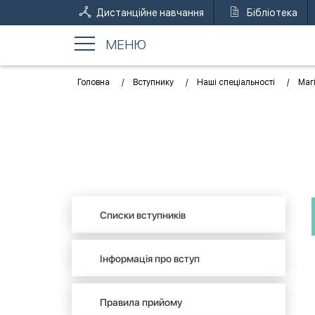
Дистанційне навчання
Бібліотека
МЕНЮ
Головна
Вступнику
Наші спеціальності
Маг
Списки вступників
Інформація про вступ
Правила прийому