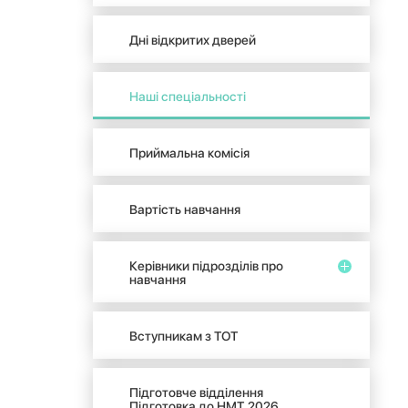
Дні відкритих дверей
Наші спеціальності
Приймальна комісія
Вартість навчання
Керівники підрозділів про
навчання
Вступникам з ТОТ
Підготовче відділення
Підготовка до НМТ 2026