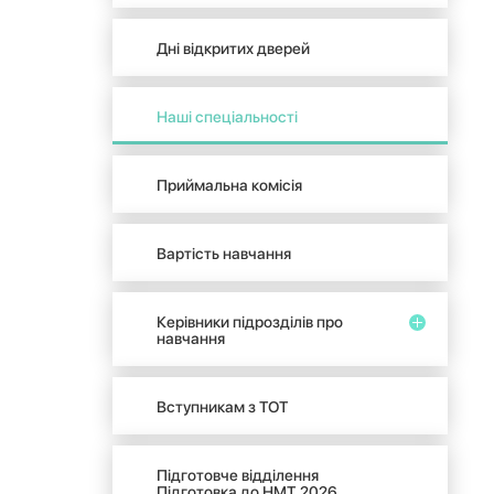
Дні відкритих дверей
Наші спеціальності
Приймальна комісія
Вартість навчання
Керівники підрозділів про
навчання
Вступникам з ТОТ
Підготовче відділення
Підготовка до НМТ 2026