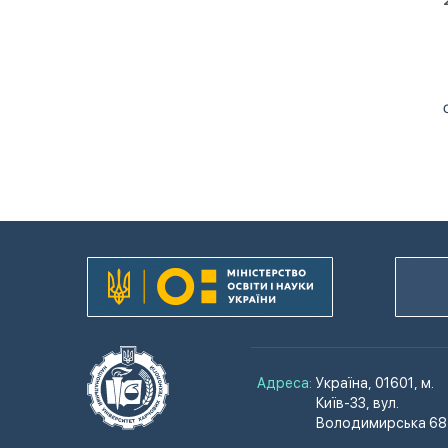
Адреса:
Україна, 01601, м.
Київ-33, вул.
Володимирська 68