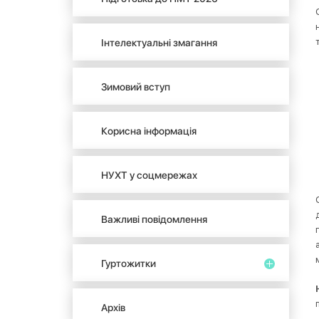
Інтелектуальні змагання
Зимовий вступ
Корисна інформація
НУХТ у соцмережах
Важливі повідомлення
Гуртожитки
Архів