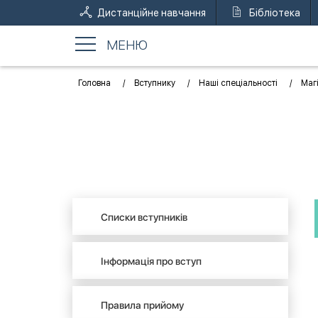
Дистанційне навчання
Бібліотека
МЕНЮ
Головна
Вступнику
Наші спеціальності
Маг
Списки вступників
Інформація про вступ
Правила прийому