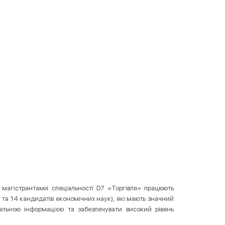
з магістрантами спеціальності D7 «Торгівля» працюють
к та 14 кандидатів економічних наук), які мають значний
альною інформацією та забезпечувати високий рівень