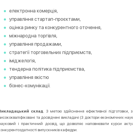
електронна комерція,
управління стартап-проєктами,
оцінка ринку та конкурентного оточення,
міжнародна торгівля,
управління продажами,
стратегії торговельних підприємств,
іміджелогія,
тендерна політика підприємства,
управління якістю
бізнес-комунікації.
Викладацький склад
. З метою здійснення ефективної підготовки, 
висококваліфіковані та досвідчені викладачі (3 доктори економічних нау
науковий і практичний досвід, що дозволяє наповнювати курси акту
конкурентоздатності випускників кафедри.