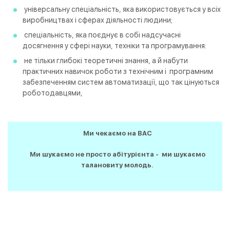
універсальну спеціальність, яка використовується у всіх
виробництвах і сферах діяльності людини;
спеціальність, яка поєднує в собі надсучасні
досягнення у сфері науки, техніки та програмування:
не тільки глибокі теоретичні знання, а й набути
практичних навичок роботи з технічним і програмним
забезпеченням систем автоматизації, що так цінуються
роботодавцями,
Ми чекаємо на ВАС
Ми шукаємо не просто абітурієнта - ми шукаємо
талановиту молодь.