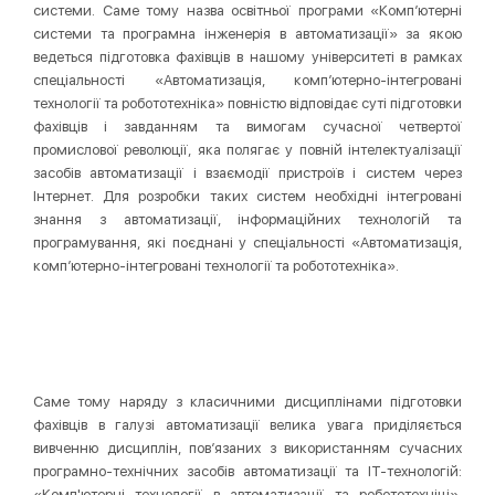
системи. Саме тому назва освітньої програми «Комп’ютерні
системи та програмна інженерія в автоматизації» за якою
ведеться підготовка фахівців в нашому університеті в рамках
спеціальності «Автоматизація, комп’ютерно-інтегровані
технології та робототехніка» повністю відповідає суті підготовки
фахівців і завданням та вимогам сучасної четвертої
промислової революції, яка полягає у повній інтелектуалізації
засобів автоматизації і взаємодії пристроїв і систем через
Інтернет. Для розробки таких систем необхідні інтегровані
знання з автоматизації, інформаційних технологій та
програмування, які поєднані у спеціальності «Автоматизація,
комп’ютерно-інтегровані технології та робототехніка».
Саме тому наряду з класичними дисциплінами підготовки
фахівців в галузі автоматизації велика увага приділяється
вивченню дисциплін, пов’язаних з використанням сучасних
програмно-технічних засобів автоматизації та ІТ-технологій:
«Комп'ютерні технології в автоматизації та робототехніці»,