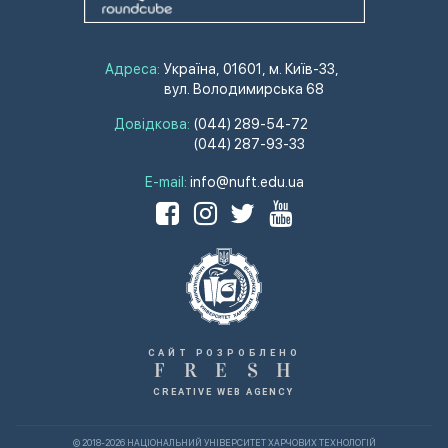
Адреса:
Україна, 01601, м. Київ-33,
вул. Володимирська 68
Довідкова:
(044) 289-54-72
(044) 287-93-33
E-mail:
info@nuft.edu.ua
САЙТ РОЗРОБЛЕНО
F
R
E
S
H
CREATIVE WEB AGENCY
© 2018-2026 НАЦІОНАЛЬНИЙ УНІВЕРСИТЕТ ХАРЧОВИХ ТЕХНОЛОГІЙ