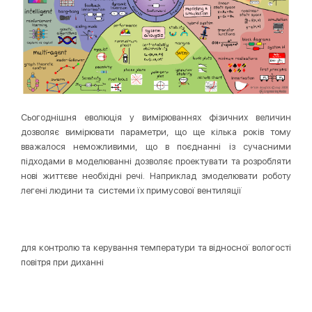
Сьогоднішня еволюція у вимірюваннях фізичних величин
дозволяє вимірювати параметри, що ще кілька років тому
вважалося неможливими, що в поєднанні із сучасними
підходами в моделюванні дозволяє проектувати та розробляти
нові життєве необхідні речі. Наприклад змоделювати роботу
легені людини та системи їх примусової вентиляції
для контролю та керування температури та відносної вологості
повітря при диханні