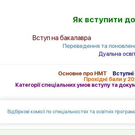
Як вступити д
Вступ на бакалавра
Переведення та поновлен
Дуальна осві
Основне про НМТ
Вступні
Прохідні бали у 20
Категорії спеціальних умов вступу та доку
Відбіркові комісії по спеціальностях та освітніх програм