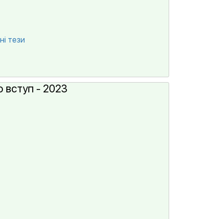
ні тези
 вступ - 2023