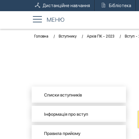
Дистанційне навчання
Бібліотека
МЕНЮ
Головна
Вступнику
Архів ПК - 2023
Вступ -
Списки вступників
Інформація про вступ
Правила прийому