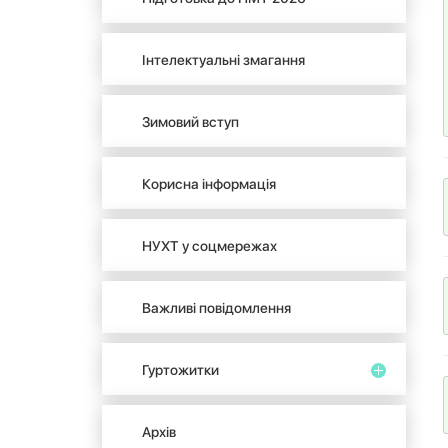
Інтелектуальні змагання
Зимовий вступ
Корисна інформація
НУХТ у соцмережах
Важливі повідомлення
Гуртожитки
Архів