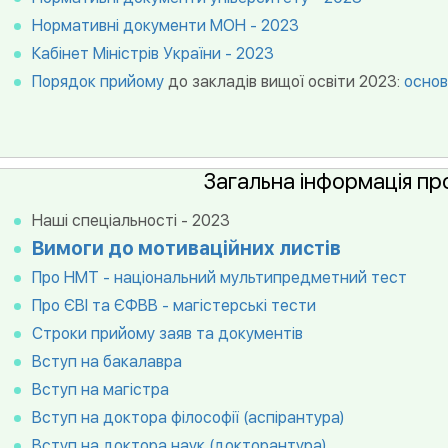
Нормативні документи МОН - 2023
Кабінет Міністрів України - 2023
Порядок прийому
до закладів вищої освіти 2023:
основ
Загальна інформація про
Наші спеціальності - 2023
Вимоги до мотиваційних листів
Про НМТ - національний мультипредметний тест
Про ЄВІ та ЄФВВ - магістерські тести
Строки прийому заяв та документів
Вступ на бакалавра
Вступ на магістра
Вступ на доктора філософії (аспірантура)
Вступ на доктора наук (докторантура)