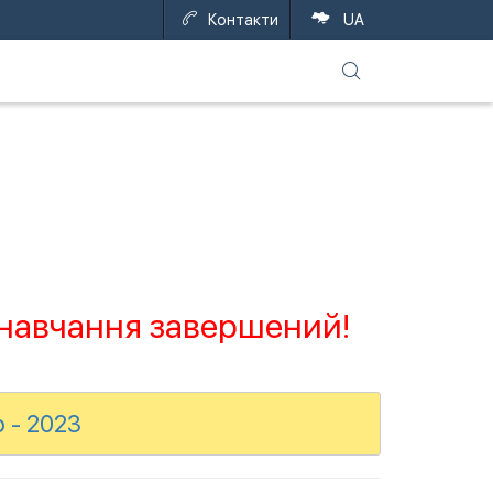
Контакти
UA
 навчання завершений!
 - 2023