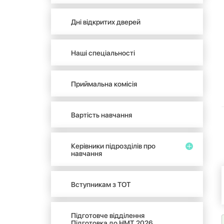
Дні відкритих дверей
Наші спеціальності
Приймальна комісія
Вартість навчання
Керівники підрозділів про
навчання
Вступникам з ТОТ
Підготовче відділення
Підготовка до НМТ 2026