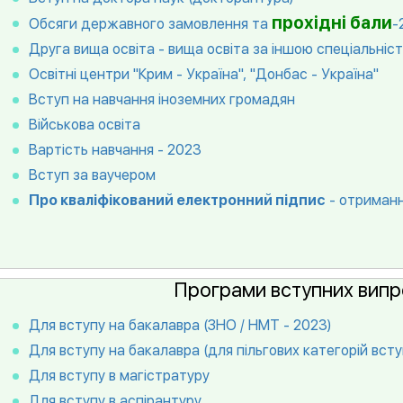
прохідні бали
Обсяги державного замовлення та
-
Друга вища освіта - вища освіта за іншою спеціальніс
Освітні центри "Крим - Україна", "Донбас - Україна"
Вступ на навчання іноземних громадян
Військова освіта
Вартість навчання - 2023
Вступ за ваучером
Про кваліфікований електронний підпис
- отриманн
Програми вступних випр
Для вступу на бакалавра (ЗНО / НМТ - 2023)
Для вступу на бакалавра (для пільгових категорій всту
Для вступу в магістратуру
Для вступу в аспірантуру