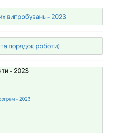
их випробувань - 2023
 та порядок роботи)
ти - 2023
рограм - 2023