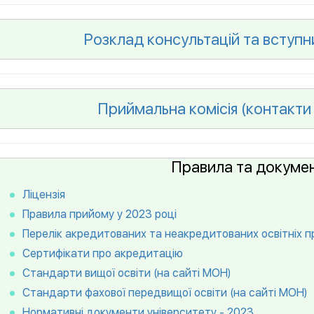
Розклад консультацій та вступн
Приймальна комісія (контакти
Правила та докумен
Ліцензія
Правила прийому у 2023 році
Перелік акредитованих та неакредитованих освітніх п
Сертифікати про акредитацію
Стандарти вищої освіти (на сайті МОН)
Стандарти фахової передвищої освіти (на сайті МОН)
Нормативні документи університету - 2023