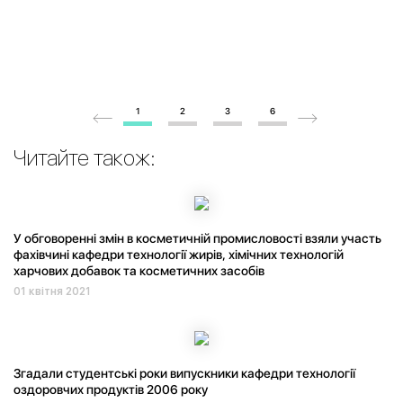
1
2
3
6
Читайте також:
У обговоренні змін в косметичній промисловості взяли участь
фахівчині кафедри технології жирів, хімічних технологій
харчових добавок та косметичних засобів
01 квітня 2021
Згадали студентські роки випускники кафедри технології
оздоровчих продуктів 2006 року