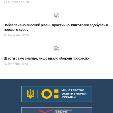
21 листопада 2019
Забезпечено високий рівень практичної підготовки здобувачів
першого курсу
18 березня 2024
Щастя саме знайде, якщо вдало обереш професію
02 жовтня 2024