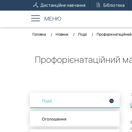
Дистанційне навчання
Бібліотека
МЕНЮ
Головна
Новини
Події
Профорієнатаційний м
Профорієнатаційний мар
Події
Оголошення