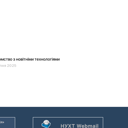
мство з новітніми технологіями
пня 2025