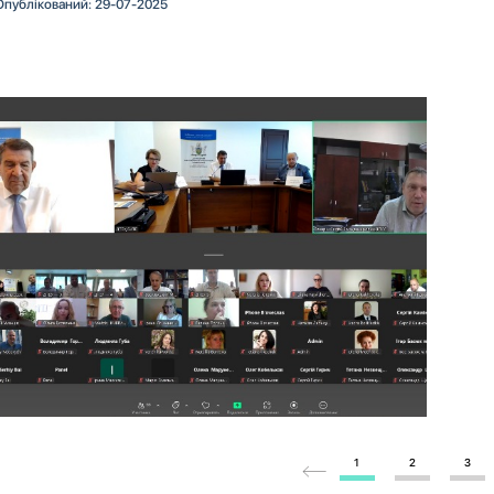
Опублікований: 29-07-2025
1
2
3