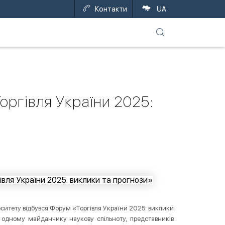
Контакти
UA
оргівля України 2025:
ситету відбувся Форум «Торгівля України 2025: виклики
а одному майданчику наукову спільноту, представників