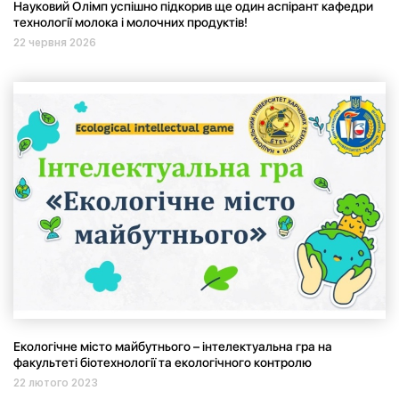
Науковий Олімп успішно підкорив ще один аспірант кафедри
технології молока і молочних продуктів!
22 червня 2026
Екологічне місто майбутнього – інтелектуальна гра на
факультеті біотехнології та екологічного контролю
22 лютого 2023