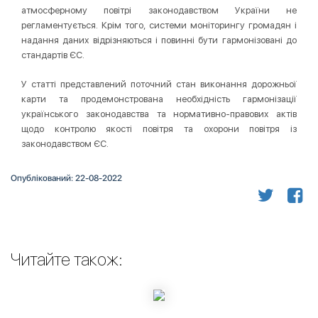
атмосферному повітрі законодавством України не
регламентується. Крім того, системи моніторингу громадян і
надання даних відрізняються і повинні бути гармонізовані до
стандартів ЄС.
У статті представлений поточний стан виконання дорожньої
карти та продемонстрована необхідність гармонізації
українського законодавства та нормативно-правових актів
щодо контролю якості повітря та охорони повітря із
законодавством ЄС.
Опублікований: 22-08-2022
Читайте також: