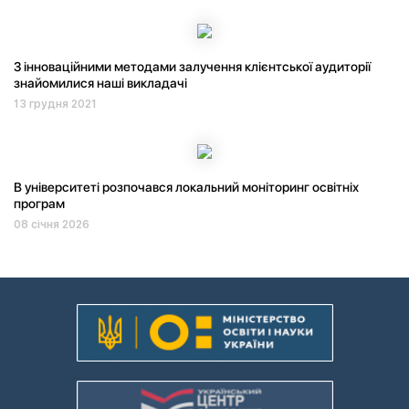
З інноваційними методами залучення клієнтської аудиторії
знайомилися наші викладачі
13 грудня 2021
В університеті розпочався локальний моніторинг освітніх
програм
08 січня 2026