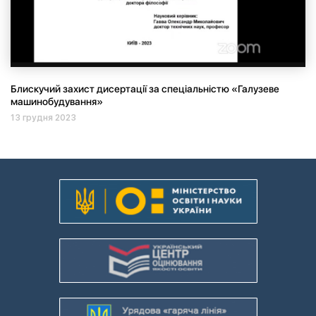
Блискучий захист дисертації за спеціальністю «Галузеве
машинобудування»
13 грудня 2023