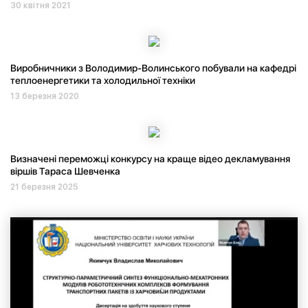
30 квітня 2021
Виробничники з Володимир-Волинського побували на кафедрі
теплоенергетики та холодильної техніки
13 березня 2020
Визначені переможці конкурсу на краще відео декламування
віршів Тараса Шевченка
21 березня 2025