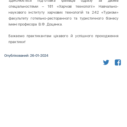
здійснюється підготовка фахівців одразу за двома
спеціальностями – 181 «Харчові технології» Навчально-
наукового інституту харчових технологій та 242 «Туризм»
факультету готельно-ресторанного та туристичного бізнесу
імені професора В.Ф. Доценка.
Бажаємо практикантам цікавого й успішного проходження
практики!
Опублікований: 26-01-2024