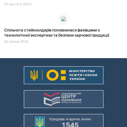
20 лютого 2023
Спільнота стейкхолдерів поповнилася фахівцями з
технологічної експертизи та безпеки харчової продукції
02 липня 2024