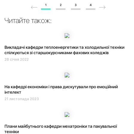
1
2
3
4
Читайте також:
Викладачі кафедри теплоенергетики та холодильної техніки
спілкуються зі старшокурсниками фахових коледжів
28 січня 2022
На кафедрі економіки і права дискутували про емоційний
інтелект
21 листопада 2023
Плани майбутнього кафедри мехатроніки та пакувальної
техніки