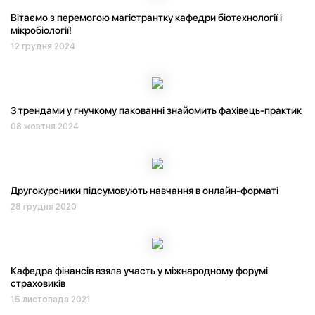
Вітаємо з перемогою магістрантку кафедри біотехнології і
мікробіології!
12 грудня 2024
З трендами у гнучкому пакованні знайомить фахівець-практик
08 жовтня 2024
Другокурсники підсумовують навчання в онлайн-форматі
28 грудня 2020
Кафедра фінансів взяла участь у міжнародному форумі
страховиків
15 листопада 2021