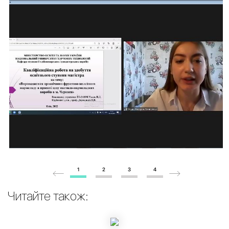
1
2
3
4
Читайте також: