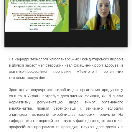
На кафедрі технології хлібопекарських і кондитерських виробів
відбувся захист магістерських кваліфікаційних робіт здобувачів
освітньо-професійної програми «Технології органічних
харчових продуктів».
Зростання популярності виробництва органічних продуктів у
світі та в Україні потребує досвідчених фахівців, які б знали
нормативну документацію щодо вимог органічного
виробництва, правил сертифікації і, звичайно, володіли
знаннями технологій виробництва харчових продуктів. На
кафедрі вже не перший рік готують фахівців за цією освітньо-
професійною програмою та проводять наукові дослідження в