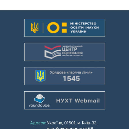
Адреса:
Україна, 01601, м. Київ-33,
вул. Володимирська 68