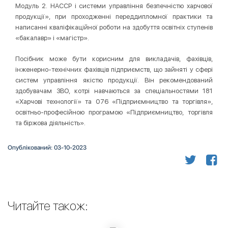
Модуль 2. НАССР і системи управління безпечністю харчової
продукції», при проходженні переддипломної практики та
написанні кваліфікаційної роботи на здобуття освітніх ступенів
«бакалавр» і «магістр».
Посібник може бути корисним для викладачів, фахівців,
інженерно-технічних фахівців підприємств, що зайняті у сфері
систем управління якістю продукції. Він рекомендований
здобувачам ЗВО, котрі навчаються за спеціальностями 181
«Харчові технології» та 076 «Підприємництво та торгівля»,
освітньо-професійною програмою «Підприємництво, торгівля
та біржова діяльність».
Опублікований: 03-10-2023
Читайте також: