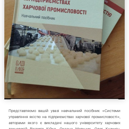
Представляємо вашій увазі навчальний посібник «Системи
управління якістю на підприємствах харчової промисловості»,
авторами якого є викладачі нашого університету харчових
технологій Вікторія Кійко, Оксана Мельник, Олег Кузьмін,