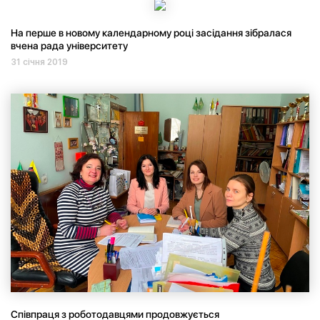
На перше в новому календарному році засідання зібралася
вчена рада університету
31 січня 2019
Співпраця з роботодавцями продовжується