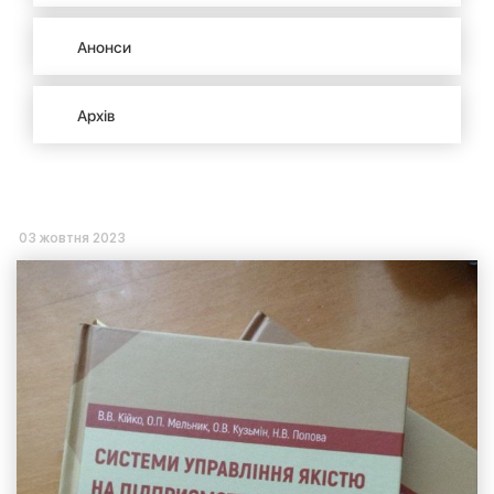
Анонси
Архів
03 жовтня 2023