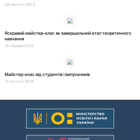
06 лютого 2023
Яскравий майстер-клас як завершальний етап теоретичного
навчання
18 червня 2025
Майстер-клас від студентів і випускників
12 лютого 2018