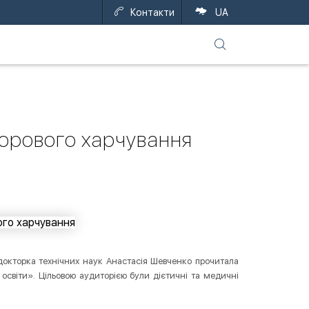
Контакти
UA
дорового харчування
 докторка технічних наук Анастасія Шевченко прочитала
 освіти». Цільовою аудиторією були дієтичні та медичні