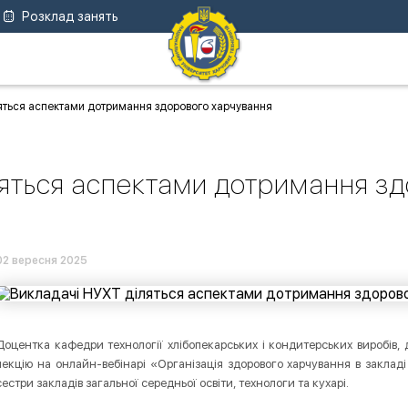
Розклад занять
яться аспектами дотримання здорового харчування
яться аспектами дотримання з
02 вересня 2025
Доцентка кафедри технології хлібопекарських і кондитерських виробів,
лекцію на онлайн-вебінарі «Організація здорового харчування в закладі
сестри закладів загальної середньої освіти, технологи та кухарі.