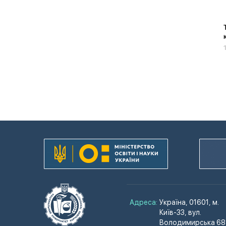
Адреса:
Україна, 01601, м.
Київ-33, вул.
Володимирська 68