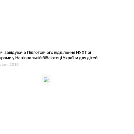
іч завідувача Підготовчого відділення НУХТ зі
рами у Національній бібліотеці України для дітей
авня 2018