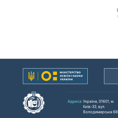
Адреса:
Україна, 01601, м.
Київ-33, вул.
Володимирська 68