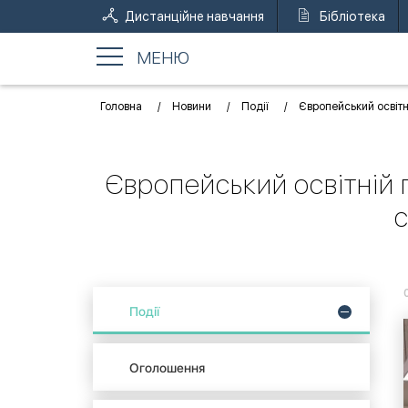
Дистанційне навчання
Бібліотека
МЕНЮ
Головна
Новини
Події
Європейський освітн
Європейський освітній
с
Події
Оголошення