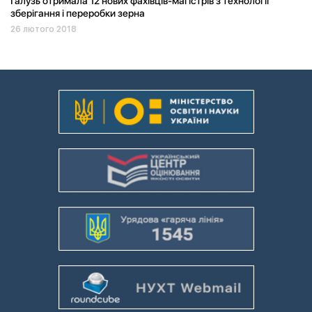
Галузь отримала 12 нових фахівців-магістрів з технології
зберігання і переробки зерна
26 лютого 2018