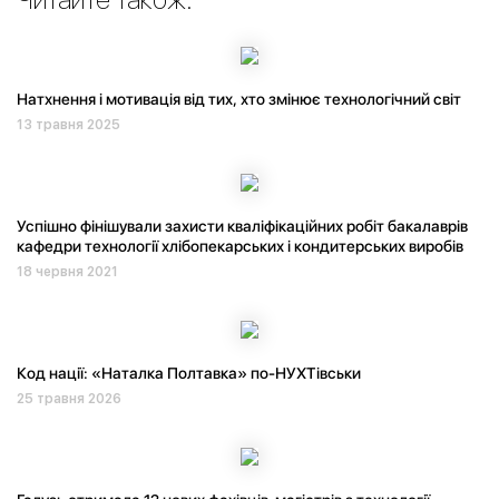
Натхнення і мотивація від тих, хто змінює технологічний світ
13 травня 2025
Успішно фінішували захисти кваліфікаційних робіт бакалаврів
кафедри технології хлібопекарських і кондитерських виробів
18 червня 2021
Код нації: «Наталка Полтавка» по-НУХТівськи
25 травня 2026