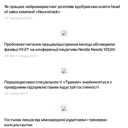
Як працює нейромаркетинг розповів здобувачам освіти head
of sales компанії «Neurotrack»
31 березня 2021
Проблемні питання працевлаштування молоді обговорили
фахівці НУХТ на конференції ініціативи Nestle Needs YOUth
06 листопада 2023
Першокурсники спеціальності «Туризм» знайомляться з
провідними підприємствами індустрії гостинності
30 січня 2017
Гостьова лекція від міжнародної аудиторки і тренерки-
консультантки