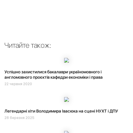
Читайте також:
Успішно захистилися бакалаври україномовного і
англомовного проєктів кафедри економіки і права
22 червня 2020
Легендарні хіти Володимира Івасюка на сцені НУХТ і ДПУ
28 березня 2025