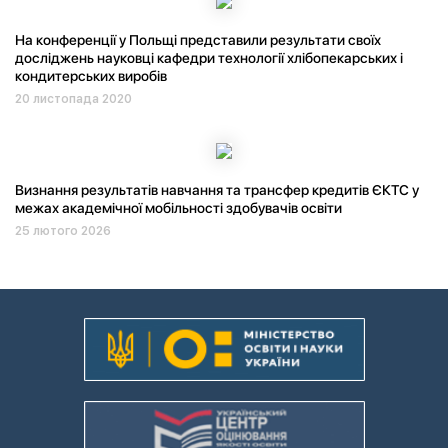
На конференції у Польщі представили результати своїх
досліджень науковці кафедри технології хлібопекарських і
кондитерських виробів
20 листопада 2020
Визнання результатів навчання та трансфер кредитів ЄКТС у
межах академічної мобільності здобувачів освіти
25 лютого 2026