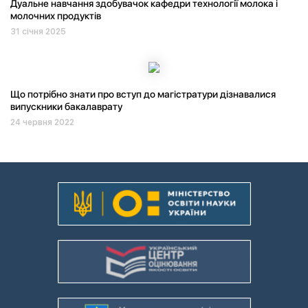
Дуальне навчання здобувачок кафедри технології молока і
молочних продуктів
31 січня 2025
Що потрібно знати про вступ до магістратури дізнавалися
випускники бакалаврату
24 червня 2022