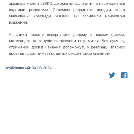
аквапарк у місті LESKO, де змогли відпочити та насолодитися
водними розвагами. Окремою родзинкою поїздки стали
мальовничі краєвиди SOLINO, які залишили неймовірні
враження.
Учасники проєкту повернулися додому з новими ідеями,
мотивацією та рішучістю втілювати їх у життя. Без сумніву,
отриманий досвід і знання допоможуть у реалізації власних
проєктів і сприятимуть розвитку студентської спільноти.
Опублікований: 30-08-2024