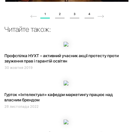
1
2
3
4
Читайте також:
Профспілка НУХТ – активний учасник акції протесту проти
звуження прав і гарантій освітян
30 жовтня 2019
Гурток «Інтелектуал» кафедри маркетингу працює над
власним брендом
28 листопада 2022