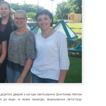
ідкритих дверей з нагоди святкування Дня Києва. Метою
я до води та живої природи, формування світогляду