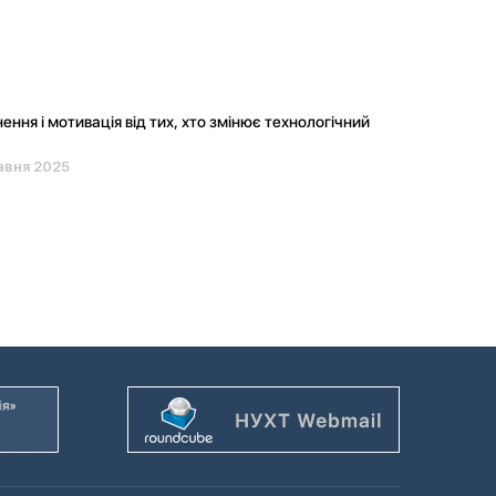
ення і мотивація від тих, хто змінює технологічний
авня 2025