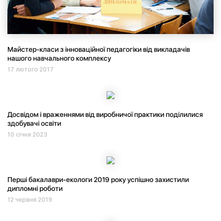
Майстер-класи з інноваційної педагогіки від викладачів
нашого навчального комплексу
17 лютого 2017
Досвідом і враженнями від виробничої практики поділилися
здобувачі освіти
10 січня 2023
Перші бакалаври-екологи 2019 року успішно захистили
дипломні роботи
12 червня 2019