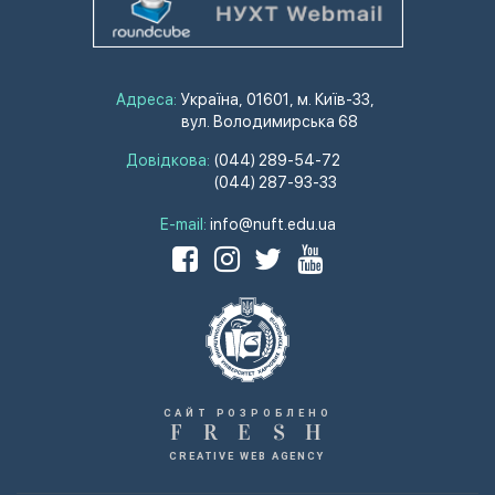
Адреса:
Україна, 01601, м. Київ-33,
вул. Володимирська 68
Довідкова:
(044) 289-54-72
(044) 287-93-33
E-mail:
info@nuft.edu.ua
САЙТ РОЗРОБЛЕНО
F
R
E
S
H
CREATIVE WEB AGENCY