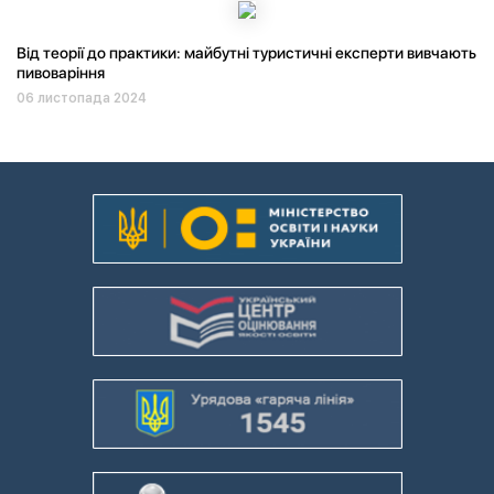
Від теорії до практики: майбутні туристичні експерти вивчають
пивоваріння
06 листопада 2024