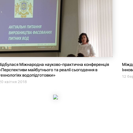
Відбулася Міжнародна науково-практична конференція
Міжди
«Перспективи майбутнього та реалії сьогодення в
Іннов
технологіях водопідготовки»
12 бе
20 квітня 2018