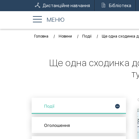
Дистанційне навчання
Бібліотека
МЕНЮ
Головна
Новини
Події
Ще одна сходинка до
Ще одна сходинка до
т
Події
Оголошення