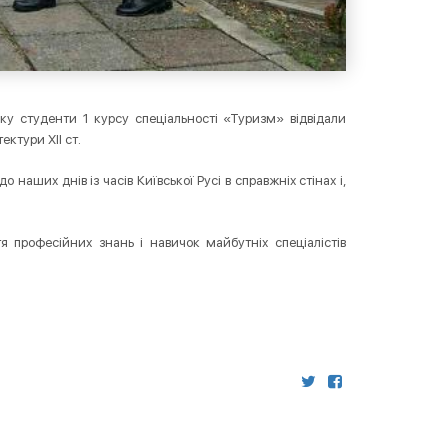
ку студенти 1 курсу спеціальності «Туризм» відвідали
ктури XII ст.
 наших днів із часів Київської Русі в справжніх стінах і,
я професійних знань і навичок майбутніх спеціалістів