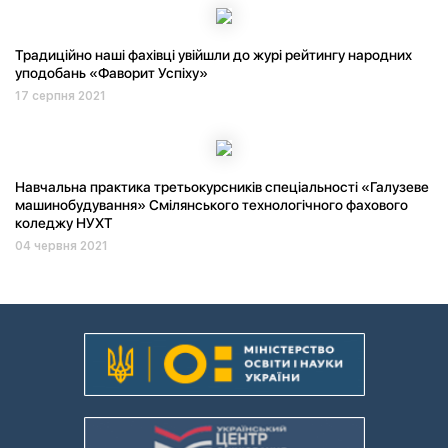
Традиційно наші фахівці увійшли до журі рейтингу народних
уподобань «Фаворит Успіху»
17 серпня 2021
Навчальна практика третьокурсників спеціальності «Галузеве
машинобудування» Смілянського технологічного фахового
коледжу НУХТ
04 червня 2021