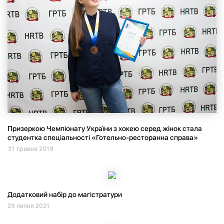
Призеркою Чемпіонату України з хокею серед жінок стала
студентка спеціальності «Готельно-ресторанна справа»
31 травня 2019
Додатковий набір до магістратури
29 липня 2021