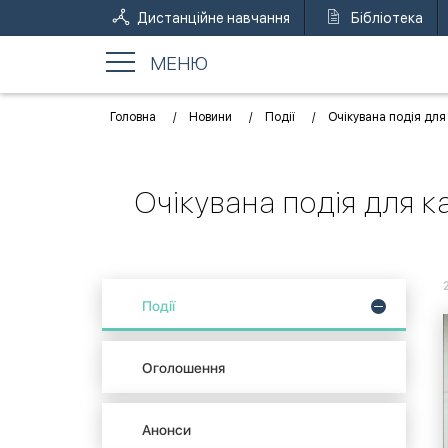
Дистанційне навчання
Бібліотека
МЕНЮ
Головна
Новини
Події
Очікувана подія для 
Очікувана подія для к
Події
Оголошення
Анонси