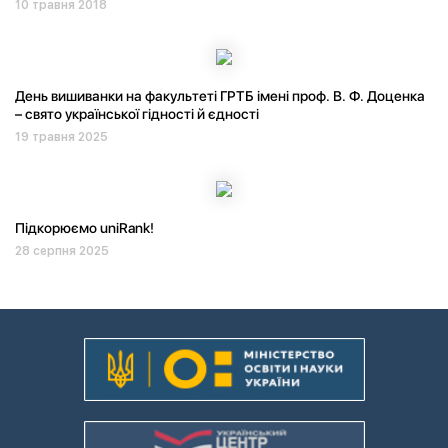
10 травня 2018
День вишиванки на факультеті ГРТБ імені проф. В. Ф. Доценка
– свято української гідності й єдності
19 травня 2025
Підкорюємо uniRank!
28 серпня 2025