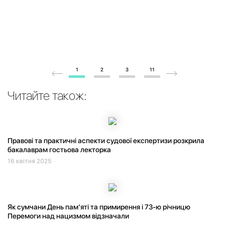
1
2
3
11
Читайте також:
Правові та практичні аспекти судової експертизи розкрила
бакалаврам гостьова лекторка
16 квітня 2025
Як сумчани День пам’яті та примирення і 73-ю річницю
Перемоги над нацизмом відзначали