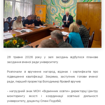
28 травня 2026 року у залі засідань відбулося планове
засідання вченої ради університету.
Розпочали зі вручення нагород, відзнак і сертифікатів про
підвищення кваліфікації. Зокрема, заступник голови вченої
ради, перший проректор Володимир Яровий вручив:
- нагрудний знак МОН «Відмінник освіти» директорці Центру
моніторингу якості і координації освітньої діяльності
університету, доцентці Олені Подобій;