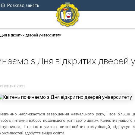
Розклад занять
 Дня відкритих дверей університету
инаємо з Дня відкритих дверей 
03 квітня 2021
Невпинно наближається завершення навчального року, і все більше цьог
турбує питання вибору подальшого життєвого шляху. Колектив нашого 
вступникам, і навіть в умовах дистанційних комунікацій, відшукує
можливостей здобуття вищої освіти.