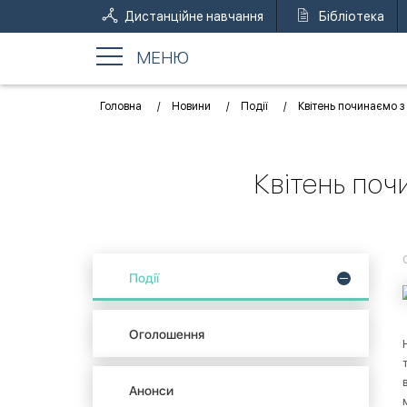
Дистанційне навчання
Бібліотека
МЕНЮ
Головна
Новини
Події
Квітень починаємо з
Квітень поч
Події
Оголошення
Анонси