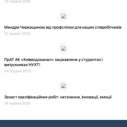
13 червня 2025
Мандри Черкащиною від профспілки для наших співробітників
12 червня 2019
ПрАТ АК «Київводоканал» зацікавлене у студентах і
випускниках НУХТ!
04 грудня 2019
Захист кваліфікаційних робіт: натхнення, інновації, емоції
18 червня 2025