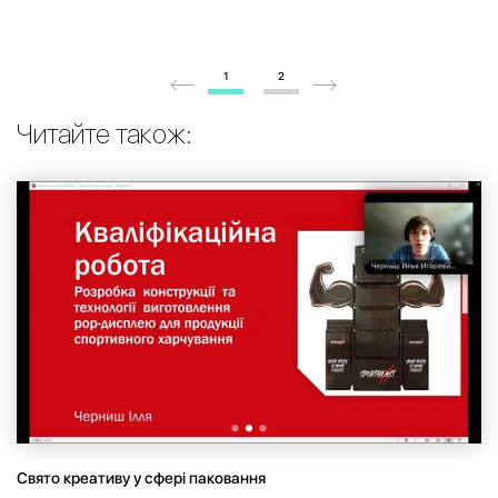
1
2
Читайте також:
Свято креативу у сфері паковання