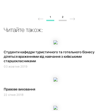
1
2
Читайте також:
Студенти кафедри туристичного та готельного бізнесу
діляться враженнями від навчання з київськими
старшокласниками
03 жовтня 2019
Правове виховання
22 січня 2018