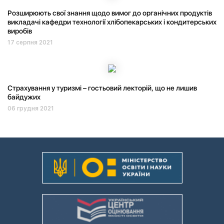
Розширюють свої знання щодо вимог до органічних продуктів
викладачі кафедри технології хлібопекарських і кондитерських
виробів
17 серпня 2021
Страхування у туризмі – гостьовий лекторій, що не лишив
байдужих
06 грудня 2021