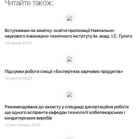
Читайте також:
Вступникам на замітку: освітні пропозиції Навчально-
наукового інженерно-технічного інституту ім. акад. І.С. Гулого
30 липня 2024
Підсумки роботи секції «Експертиза харчових продуктів»
10 квітня 2023
Рекомендована до захисту у спецраді дисертаційна робота
ще одного аспіранта кафедри технології хлібопекарських і
кондитерських виробів
13 листопада 2019