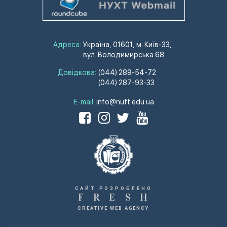
Адреса:
Україна, 01601, м. Київ-33,
вул. Володимирська 68
Довідкова:
(044) 289-54-72
(044) 287-93-33
E-mail:
info@nuft.edu.ua
САЙТ РОЗРОБЛЕНО
F
R
E
S
H
CREATIVE WEB AGENCY