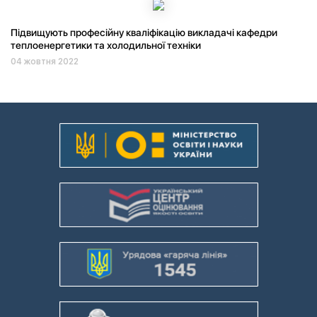
Підвищують професійну кваліфікацію викладачі кафедри
теплоенергетики та холодильної техніки
04 жовтня 2022