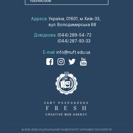
Адреса:
Україна, 01601, м. Київ-33,
вул. Володимирська 68
Довідкова:
(044) 289-54-72
(044) 287-93-33
E-mail:
info@nuft.edu.ua
САЙТ РОЗРОБЛЕНО
F
R
E
S
H
CREATIVE WEB AGENCY
© 2018-2026 НАЦІОНАЛЬНИЙ УНІВЕРСИТЕТ ХАРЧОВИХ ТЕХНОЛОГІЙ