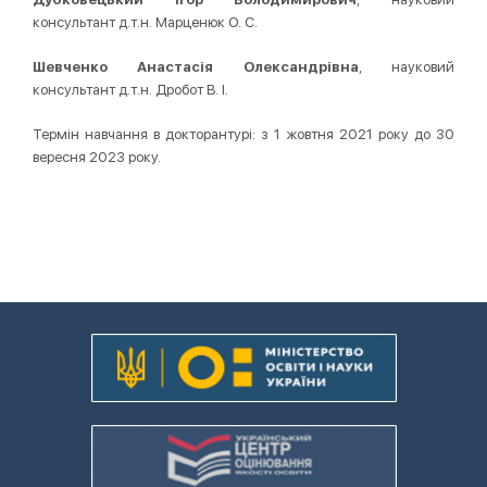
консультант д.т.н. Марценюк О. С.
Шевченко Анастасія Олександрівна
, науковий
консультант д.т.н. Дробот В. І.
Термін навчання в докторантурі: з 1 жовтня 2021 року до 30
вересня 2023 року.